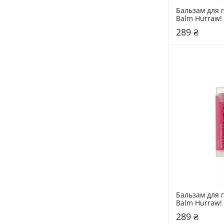
Бальзам для гу
Balm Hurraw! 
289 ₴
Бальзам для гу
Balm Hurraw! 4
Watermelon
289 ₴