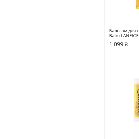
Бальзам для г
Balm LANEIGE
1 099 ₴