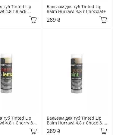
 губ Tinted Lip 
Бальзам для губ Tinted Lip 
! 4.8 г Black 
Balm Hurraw! 4.8 г Chocolate
ed
289 ₴
 губ Tinted Lip 
Бальзам для губ Tinted Lip 
! 4.8 г Cherry & 
Balm Hurraw! 4.8 г Choco & 
Mint
289 ₴