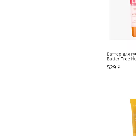
Баттер для губ
Butter Tree Hu
529 ₴