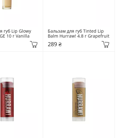
 губ Lip Glowy 
Бальзам для губ Tinted Lip 
E 10 г Vanilla
Balm Hurraw! 4.8 г Grapefruit
289 ₴