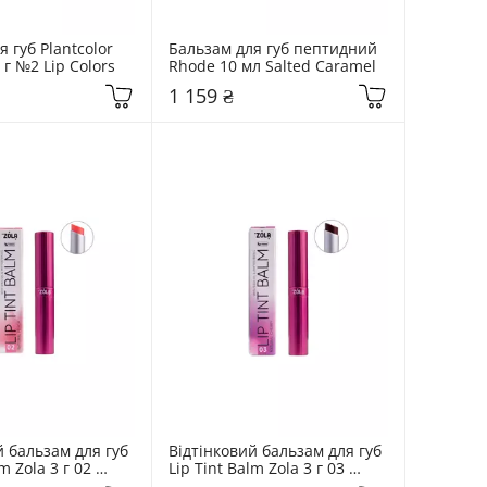
 губ Plantcolor 
Бальзам для губ пептидний 
 г №2 Lip Colors
Rhode 10 мл Salted Caramel
1 159 ₴
 бальзам для губ 
Відтінковий бальзам для губ 
m Zola 3 г 02 
Lip Tint Balm Zola 3 г 03 
ral
Cherry Natural