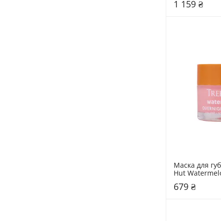
1 159 ₴
Маска для губ
Hut Watermel
679 ₴