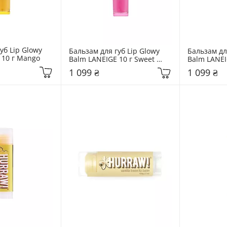
уб Lip Glowy 
Бальзам для губ Lip Glowy 
Бальзам для
 10 г Mango
Balm LANEIGE 10 г Sweet 
Balm LANEIG
Candy
1 099 ₴
1 099 ₴