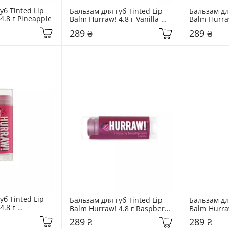
б Tinted Lip 
Бальзам для губ Tinted Lip 
Бальзам для
4.8 г Pineapple
Balm Hurraw! 4.8 г Vanilla 
Balm Hurraw
Bean
Cherry Tint
289 ₴
289 ₴
б Tinted Lip 
Бальзам для губ Tinted Lip 
Бальзам для
.8 г 
Balm Hurraw! 4.8 г Raspberry 
Balm Hurraw
Tinted
Lemon
289 ₴
289 ₴