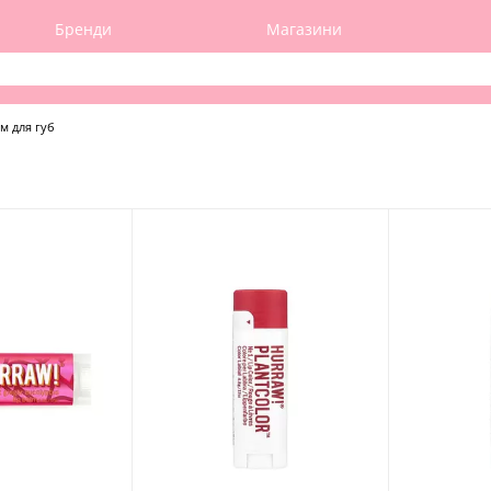
Бренди
Магазини
м для губ