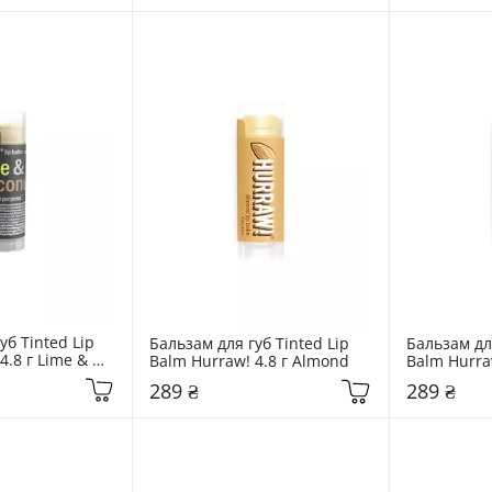
б Tinted Lip 
Бальзам для губ Tinted Lip 
Бальзам для
.8 г Lime & 
Balm Hurraw! 4.8 г Almond
Balm Hurraw
Huckleberr
289 ₴
289 ₴