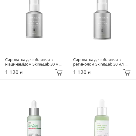
Сироватка для обличчя з 
Сироватка для обличчя з 
ніацинамідом Skin&Lab 30 мл 
ретинолом Skin&Lab 30 мл 
Niacinamide Recovery Serum
Retinol Repair Serum
1 120 ₴
1 120 ₴