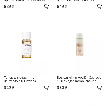
мл Madagascar Centella Probio-
Madagascar Centella Toning 
889 ₴
849 ₴
Cica Essence Toner
Toner
Тонер для обличчя з 
Есенція мініатюра Dr. Ceuracle 
центеллою мініатюра 
18 мл Vegan Kombucha Tea 
SKIN1004 30 мл Madagascar 
Essence
329 ₴
350 ₴
Centella Toning Toner