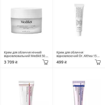
Крем для обличчя нічний 
Крем для обличчя 
відновлювальний Medik8 50 
відновлюючий Dr. Althea 15 мл 
мл Advanced Night Restore
345 Relief Cream
3 709 ₴
499 ₴