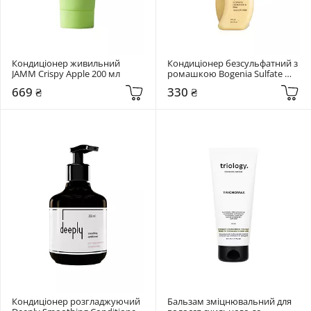
Кондиціонер живильний 
Кондиціонер безсульфатний з 
JAMM Crispy Apple 200 мл
ромашкою Bogenia Sulfate 
Free 400 мл
669 ₴
330 ₴
Кондиціонер розгладжуючий 
Бальзам зміцнювальний для 