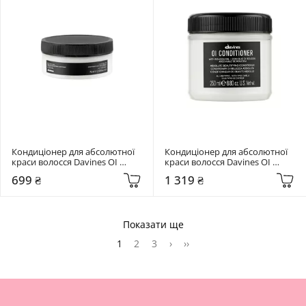
Кондиціонер для абсолютної 
Кондиціонер для абсолютної 
краси волосся Davines OI 
краси волосся Davines OI 
Conditioner 75 мл
Conditioner 250 мл
699 ₴
1 319 ₴
Показати ще
1
2
3
›
››