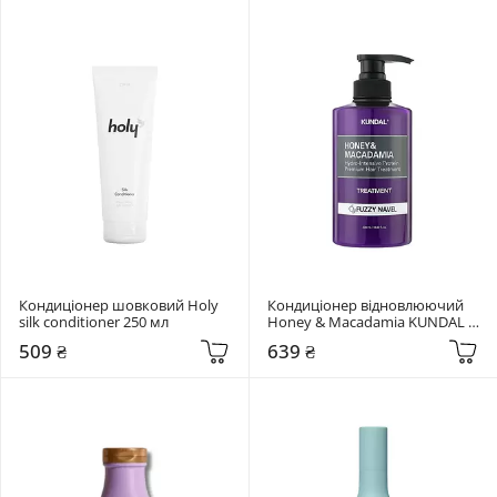
Кондиціонер шовковий Holy 
Кондиціонер відновлюючий 
silk conditioner 250 мл
Honey & Macadamia KUNDAL 
"Fuzzy Navel" 500 мл
509 ₴
639 ₴