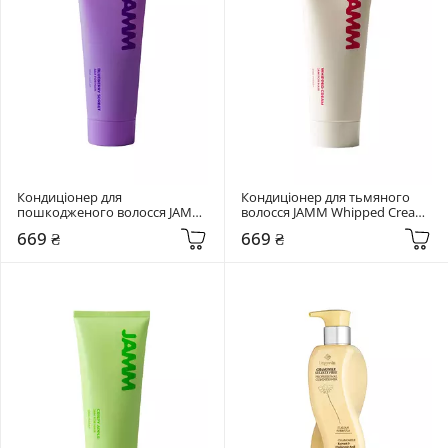
Кондиціонер для 
Кондиціонер для тьмяного 
пошкодженого волосся JAMM 
волосся JAMM Whipped Cream 
Blueberry Sorbet 200 мл
200 мл
669 ₴
669 ₴