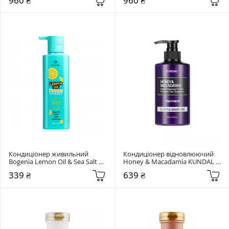
960 ₴
960 ₴
Кондиціонер живильний 
Кондиціонер відновлюючий 
Bogenia Lemon Oil & Sea Salt 
Honey & Macadamia KUNDAL 
450 мл
"Apple Green Tea" 500 мл
339 ₴
639 ₴