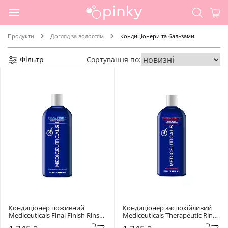
Продукти
Догляд за волоссям
Кондиціонери та бальзами
Фільтр
Сортування по:
Кондиціонер поживний 
Кондиціонер заспокійливий 
Mediceuticals Final Finish Rinse 
Mediceuticals Therapeutic Rinse 
Conditioner 250 мл
Conditioner 250 мл