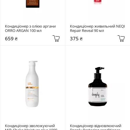
Кондиціонер з олією аргани 
Кондиціонер живильний NEQI 
ORRO ARGAN 100 мл
Repair Reveal 90 мл
659 ₴
375 ₴
Кондиціонер зволожуючий 
Кондиціонер відновлюючий 
Milk Shake Moisture plus 1000 
Deeply Restoring conditioner 