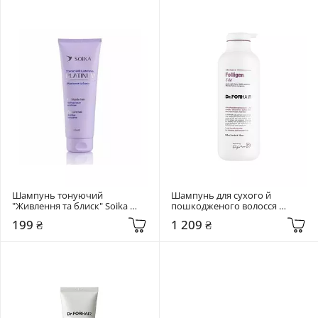
Шампунь тонуючий 
Шампунь для сухого й 
"Живлення та блиск" Soika 
пошкодженого волосся 
Platinum 250 мл
Dr.FORHAIR Folligen Silk 500 мл
199 ₴
1 209 ₴