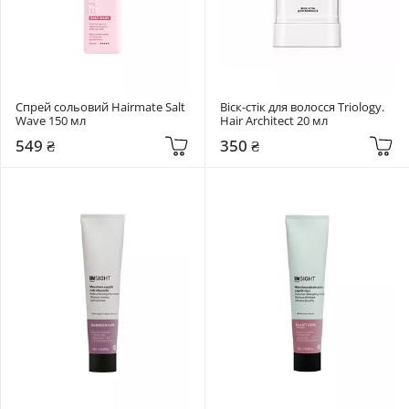
Спрей сольовий Hairmate Salt 
Віск-стік для волосся Triology. 
Wave 150 мл
Hair Architect 20 мл
549 ₴
350 ₴