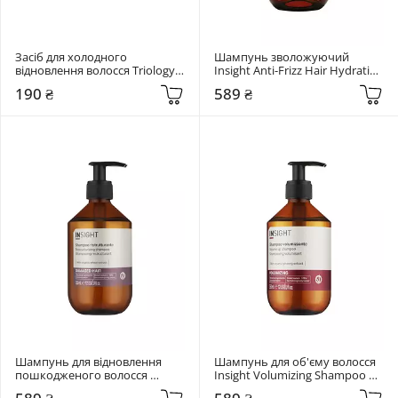
Засіб для холодного 
Шампунь зволожуючий 
відновлення волосся Triology. 
Insight Anti-Frizz Hair Hydrating 
BONDPLEX 2F 2*15 мл
Shampoo 350 мл
190 ₴
589 ₴
Шампунь для відновлення 
Шампунь для об'єму волосся 
пошкодженого волосся 
Insight Volumizing Shampoo 
Insight Restructurizing 
350 мл