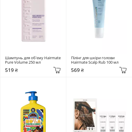
Шампунь для об'єму Hairmate 
Пілінг для шкіри голови 
Pure Volume 250 мл
Hairmate Scalp Rub 100 мл
519 ₴
569 ₴