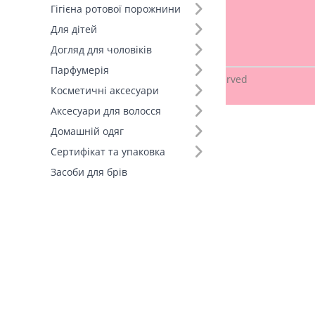
Гігієна ротової порожнини
Договір оферти
Для дітей
Політика конфіденційності
Догляд для чоловіків
Парфумерія
Copyright © 2026
PINKY
. All Rights Reserved
Косметичні аксесуари
Аксесуари для волосся
Домашній одяг
Сертифікат та упаковка
Засоби для брів