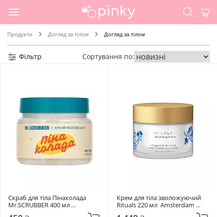
Продукти
Догляд за тілом
Догляд за тілом
Фільтр
Сортування по:
Скраб для тіла Пінаколада 
Крем для тіла зволожуючий 
Mr.SCRUBBER 400 мл 
Rituals 220 мл  Amsterdam 
Пінаколада
Collection