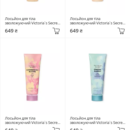
Лосьйон для тіла 
Лосьйон для тіла 
зволожуючий Victoria`s Secret 
зволожуючий Victoria`s Secret 
236 мл  Camellia Sunset
236 мл  Lotus Cloud
649 ₴
649 ₴
Лосьйон для тіла 
Лосьйон для тіла 
зволожуючий Victoria`s Secret 
зволожуючий Victoria`s Secret 
236 мл  Sundrenched Blooms
236 мл  Coastal Blooms