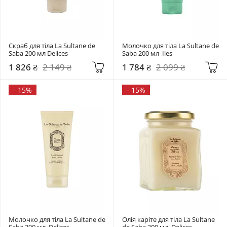
Скраб для тіла La Sultane de 
Молочко для тіла La Sultane de 
Saba 200 мл Delices
Saba 200 мл  Iles
1 826 ₴
2 149 ₴
1 784 ₴
2 099 ₴
-
15%
-
15%
Молочко для тіла La Sultane de 
Олія каріте для тіла La Sultane 
Saba 200 мл  Delices
de Saba 300 мл  Delices