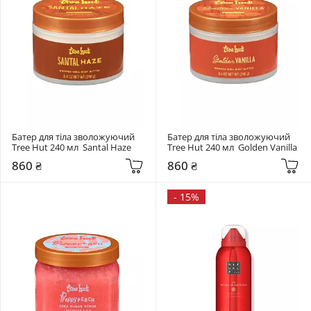
Батер для тіла зволожуючий 
Батер для тіла зволожуючий 
Tree Hut 240 мл  Santal Haze
Tree Hut 240 мл  Golden Vanilla
860 ₴
860 ₴
-
15%