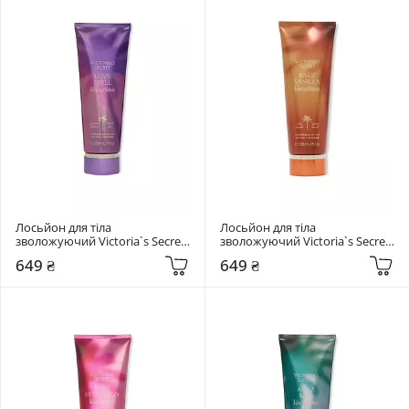
Лосьйон для тіла 
Лосьйон для тіла 
зволожуючий Victoria`s Secret 
зволожуючий Victoria`s Secret 
236 мл  Love Spell Vacation
236 мл  Bare Vanilla Vacation
649 ₴
649 ₴