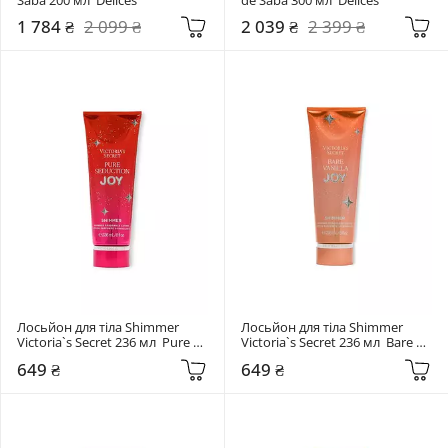
1 784 ₴
2 099 ₴
2 039 ₴
2 399 ₴
Лосьйон для тіла Shimmer 
Лосьйон для тіла Shimmer 
Victoria`s Secret 236 мл  Pure 
Victoria`s Secret 236 мл  Bare 
Seduction Joy
Vanilla Joy
649 ₴
649 ₴