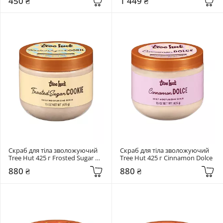
450 ₴
1 449 ₴
Скраб для тіла зволожуючий 
Скраб для тіла зволожуючий 
Tree Hut 425 г Frosted Sugar 
Tree Hut 425 г Cinnamon Dolce
Cookie
880 ₴
880 ₴