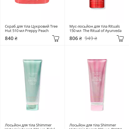
Скраб для тіла Цукровий Tree 
Мус-лосьйон для тіла Rituals 
Hut 510 мл Preppy Peach
150 мл  The Ritual of Ayurveda
840 ₴
806 ₴
949 ₴
Лосьйон для тіла Shimmer 
Лосьйон для тіла Shimmer 