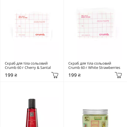
Скраб для тіла сольовий 
Скраб для тіла сольовий 
Crumb 60 г Cherry & Santal
Crumb 60 г White Strawberries
199 ₴
199 ₴