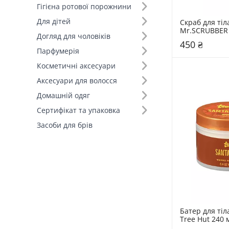
Гігієна ротової порожнини
Для дітей
Скраб для тіл
Mr.SCRUBBER 
Догляд для чоловіків
Пінаколада
450 ₴
Парфумерія
Косметичні аксесуари
Аксесуари для волосся
Домашній одяг
Сертифікат та упаковка
Засоби для брів
Батер для тіл
Tree Hut 240 