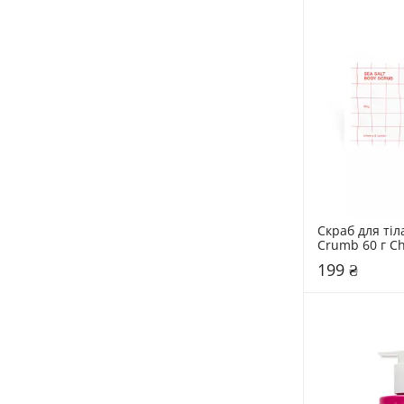
Скраб для тіл
Crumb 60 г Ch
199 ₴