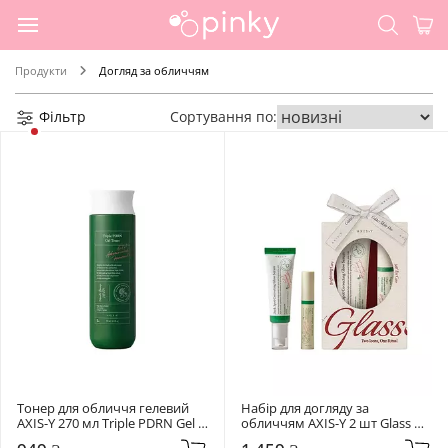
Продукти
Догляд за обличчям
Фільтр
Сортування по:
Тонер для обличчя гелевий 
Набір для догляду за 
AXIS-Y 270 мл Triple PDRN Gel 
обличчям AXIS-Y 2 шт Glass 
Toner
Skin Duo Set