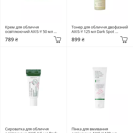
Крем для обличчя 
Тонер для обличчя двофазний 
освітлюючий AXIS-Y 50 мл 
AXIS-Y 125 мл Dark Spot 
Dark Spot Correcting Glow 
Correcting Glow Toner
789 ₴
899 ₴
Cream
Сироватка для обличчя 
Пінка для вмивання 