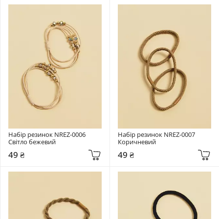
Набір резинок NREZ-0006 
Набір резинок NREZ-0007 
Світло бежевий
Коричневий
49 ₴
49 ₴