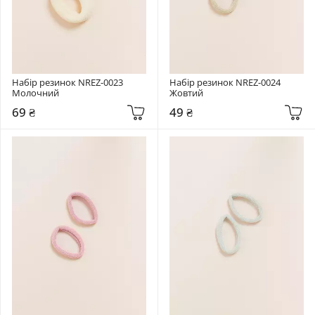
Набір резинок NREZ-0023 
Набір резинок NREZ-0024 
Молочний
Жовтий
69 ₴
49 ₴