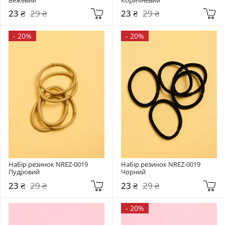
23 ₴
29 ₴
23 ₴
29 ₴
-
20%
-
20%
Набір резинок NREZ-0019 
Набір резинок NREZ-0019 
Пудровий
Чорний
23 ₴
29 ₴
23 ₴
29 ₴
-
20%