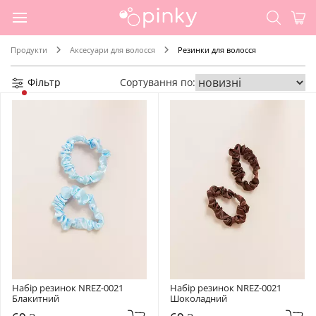
Продукти
Аксесуари для волосся
Резинки для волосся
Фільтр
Сортування по:
Набір резинок NREZ-0021 
Набір резинок NREZ-0021 
Блакитний
Шоколадний