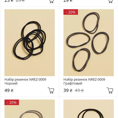
23 ₴
29 ₴
29 ₴
-
20%
Набір резинок NREZ-0009 
Набір резинок NREZ-0009 
Чорний
Графітовий
49 ₴
39 ₴
49 ₴
-
20%