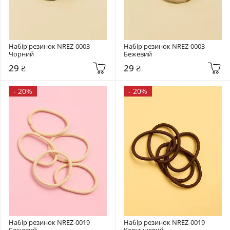
Набір резинок NREZ-0003 
Набір резинок NREZ-0003 
Чорний
Бежевий
29 ₴
29 ₴
-
20%
-
20%
Набір резинок NREZ-0019 
Набір резинок NREZ-0019 
Бежевий
Коричневий