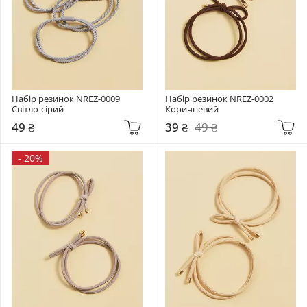
Набір резинок NREZ-0009 
Набір резинок NREZ-0002 
Світло-сірий
Коричневий
49 ₴
39 ₴
49 ₴
-
20%