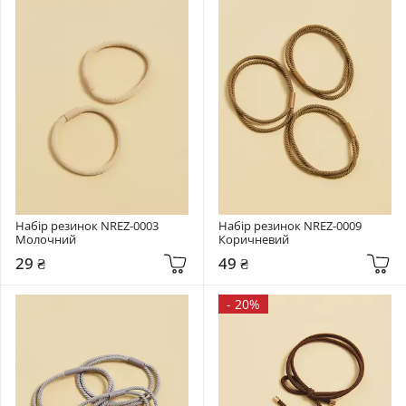
Набір резинок NREZ-0003 
Набір резинок NREZ-0009 
Молочний
Коричневий
29 ₴
49 ₴
-
20%