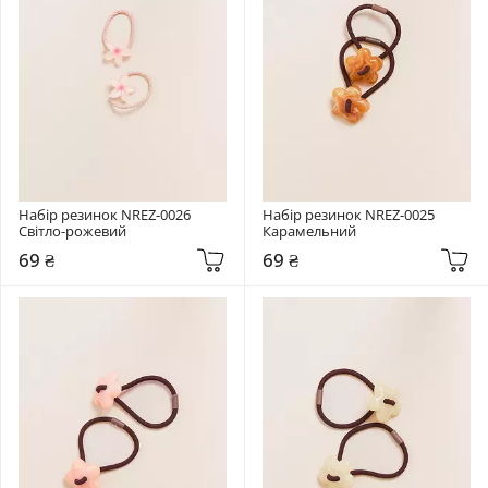
Набір резинок NREZ-0026 
Набір резинок NREZ-0025 
Світло-рожевий
Карамельний
69 ₴
69 ₴