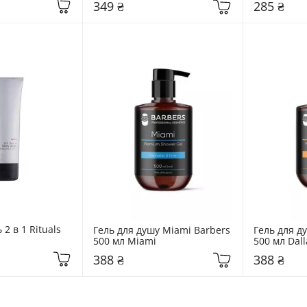
349 ₴
285 ₴
 в 1 Rituals 
Гель для душу Miami Barbers 
Гель для ду
500 мл Miami
500 мл Dall
388 ₴
388 ₴