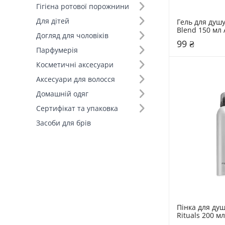
Гігієна ротової порожнини
Для дітей
Гель для душу 
Blend 150 мл 
Догляд для чоловіків
99 ₴
Парфумерія
Косметичні аксесуари
Аксесуари для волосся
Домашній одяг
Сертифікат та упаковка
Засоби для брів
Пінка для душ
Rituals 200 мл