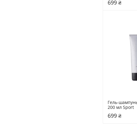
699 ₴
Гель-шампунь 2
200 мл Sport
699 ₴