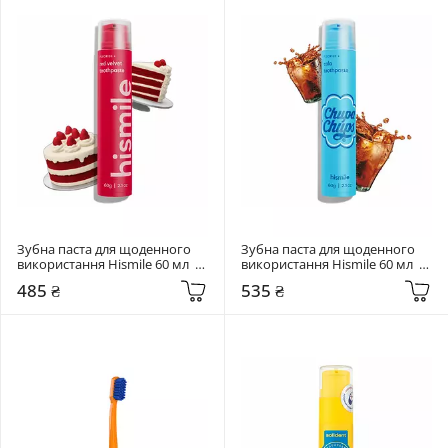
Зубна паста для щоденного 
Зубна паста для щоденного 
використання Hismile 60 мл  
використання Hismile 60 мл  
Red Velvet Toothpaste
Chupa Chups Cola Toothpaste
485 ₴
535 ₴