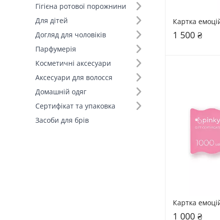
Гігієна ротової порожнини
Для дітей
Картка емоці
1 500 ₴
Догляд для чоловіків
Парфумерія
Косметичні аксесуари
Аксесуари для волосся
Домашній одяг
Сертифікат та упаковка
Засоби для брів
Картка емоці
1 000 ₴