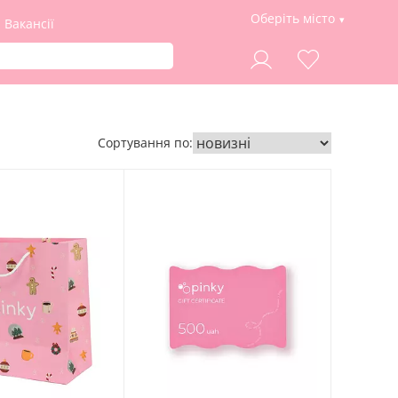
Оберіть місто
Вакансії
Сортування по: