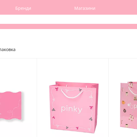
Бренди
Магазини
паковка