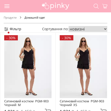
Продукти
Домашній одяг
Фільтр
Сортування по:
-
30%
-
30%
Сатиновий костюм  PGM-903 
Сатиновий костюм  PGM-903 
Чорний  M
Чорний  XS