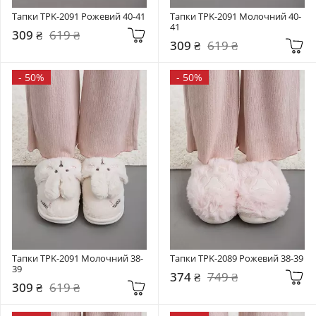
Тапки TPK-2091 Рожевий 40-41
Тапки TPK-2091 Молочний 40-
41
309 ₴
619 ₴
309 ₴
619 ₴
-
50%
-
50%
Тапки TPK-2091 Молочний 38-
Тапки TPK-2089 Рожевий 38-39
39
374 ₴
749 ₴
309 ₴
619 ₴