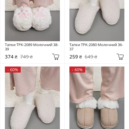
Тапки TPK-2089 Молочний 38-
Тапки TPK-2080 Молочний 36-
39
37
374 ₴
749 ₴
259 ₴
649 ₴
-
60%
-
60%