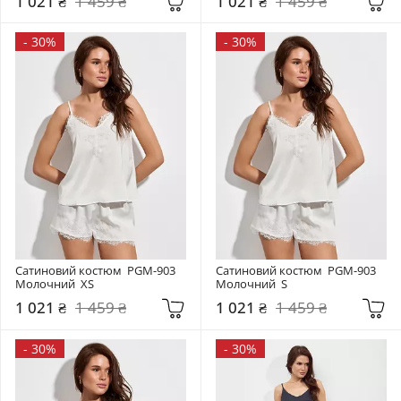
1 021 ₴
1 459 ₴
1 021 ₴
1 459 ₴
-
30%
-
30%
Сатиновий костюм  PGM-903 
Сатиновий костюм  PGM-903 
Молочний  XS
Молочний  S
1 021 ₴
1 459 ₴
1 021 ₴
1 459 ₴
-
30%
-
30%