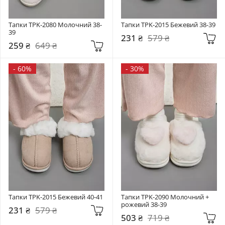
Тапки TPK-2080 Молочний 38-
Тапки TPK-2015 Бежевий 38-39
39
231 ₴
579 ₴
259 ₴
649 ₴
-
60%
-
30%
Тапки TPK-2015 Бежевий 40-41
Тапки TPK-2090 Молочний + 
рожевий 38-39
231 ₴
579 ₴
503 ₴
719 ₴