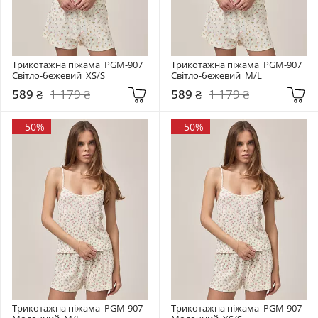
Трикотажна піжама  PGM-907 
Трикотажна піжама  PGM-907 
Світло-бежевий  XS/S
Світло-бежевий  M/L
589 ₴
1 179 ₴
589 ₴
1 179 ₴
-
50%
-
50%
Трикотажна піжама  PGM-907 
Трикотажна піжама  PGM-907 