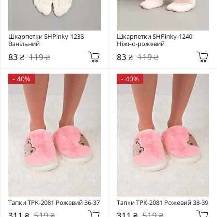
Шкарпетки SHPinky-1238 
Шкарпетки SHPinky-1240 
Ванільний
Ніжно-рожевий
83 ₴
119 ₴
83 ₴
119 ₴
-
40%
-
40%
Тапки TPK-2081 Рожевий 36-37
Тапки TPK-2081 Рожевий 38-39
311 ₴
519 ₴
311 ₴
519 ₴