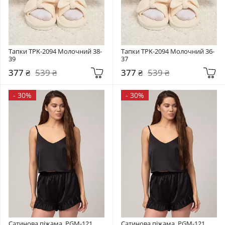
Тапки TPK-2094 Молочний 38-
Тапки TPK-2094 Молочний 36-
39
37
377 ₴
539 ₴
377 ₴
539 ₴
-
30%
-
30%
Сатинова піжама  PGM-121 
Сатинова піжама  PGM-121 