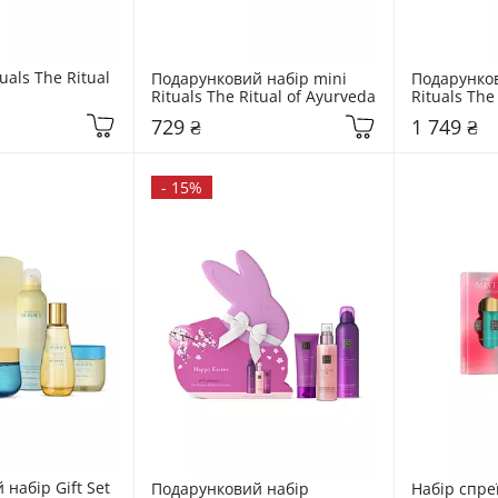
uals The Ritual 
Подарунковий набір mini 
Подарунков
Rituals The Ritual of Ayurveda
Rituals The 
729 ₴
1 749 ₴
-
15%
набір Gift Set 
Подарунковий набір 
Набір спреї