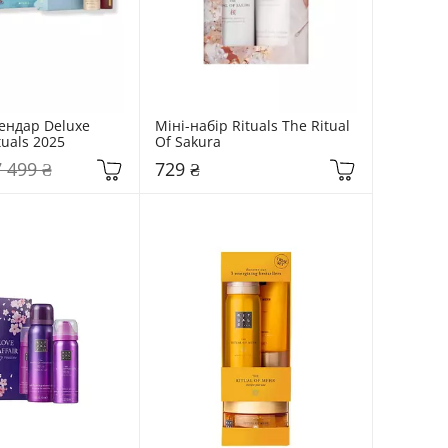
ендар Deluxe 
Міні-набір Rituals The Ritual 
tuals 2025
Of Sakura
7 499 ₴
729 ₴