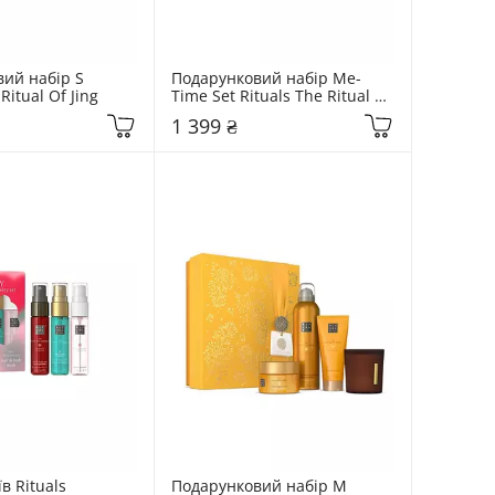
ий набір S 
Подарунковий набір Me-
Ritual Of Jing
Time Set Rituals The Ritual of 
Ayurveda
1 399 ₴
в Rituals 
Подарунковий набір M 