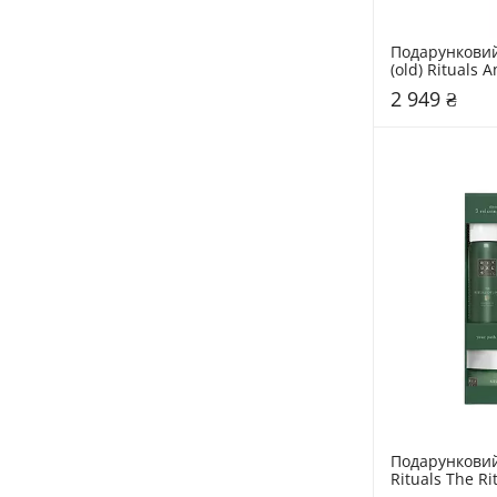
Подарунковий 
(old) Rituals 
Collection
2 949 ₴
Подарунковий 
Rituals The Ri