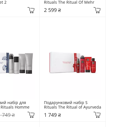
et 2
Rituals The Ritual Of Mehr
2 599 ₴
ий набір для 
Подарунковий набір S 
S Rituals Homme
Rituals The Ritual of Ayurveda
1 749 ₴
1 749 ₴