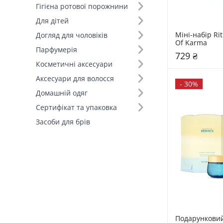
Гігієна ротової порожнини
Для дітей
Міні-набір Rit
Догляд для чоловіків
Of Karma
Парфумерія
729 ₴
Косметичні аксесуари
Аксесуари для волосся
-
30%
Домашній одяг
Сертифікат та упаковка
Засоби для брів
Подарунковий 