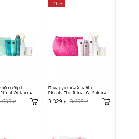
-
10%
ий набір L 
Подарунковий набір L 
 Ritual Of Karma
Rituals The Ritual Of Sakura
3 699 ₴
3 329 ₴
3 699 ₴