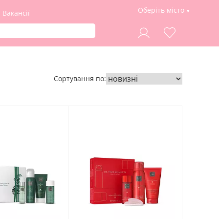
Оберіть місто
Вакансії
Сортування по: