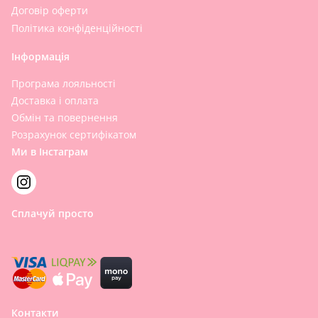
Договір оферти
Політика конфіденційності
Інформація
Програма лояльності
Доставка і оплата
Обмін та повернення
Розрахунок сертифікатом
Ми в Інстаграм
Сплачуй просто
Контакти