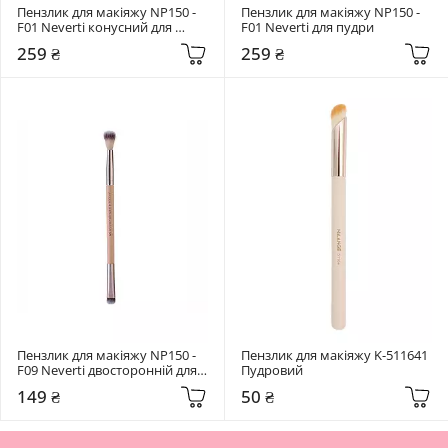
Пензлик для макіяжу NP150 - 
Пензлик для макіяжу NP150 - 
F01 Neverti конусний для 
F01 Neverti для пудри
пудри
259 ₴
259 ₴
Пензлик для макіяжу NP150 - 
Пензлик для макіяжу K-511641 
F09 Neverti двосторонній для 
Пудровий
розтушовування тіней
149 ₴
50 ₴