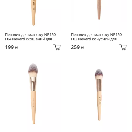
Пензлик для макіяжу NP150 - 
Пензлик для макіяжу NP150 - 
F04 Neverti скошений для 
F02 Neverti конусний для 
рум'ян
пудри
199 ₴
259 ₴