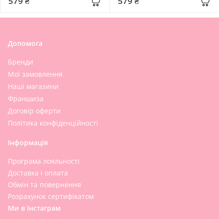
579 ₴
579 ₴
Signature
Допомога
Бренди
Мої замовлення
Наші магазини
Франшиза
Договір оферти
Політика конфіденційності
Інформація
Програма лояльності
Доставка і оплата
Обмін та повернення
Розрахунок сертифікатом
Ми в Інстаграм