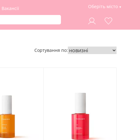
Оберіть місто
Вакансії
Сортування по: