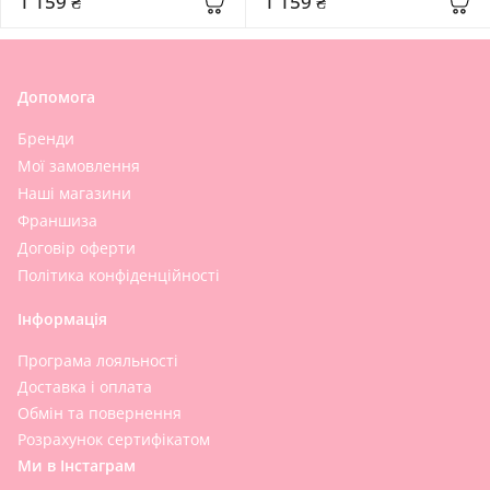
1 159 ₴
1 159 ₴
Допомога
Бренди
Мої замовлення
Наші магазини
Франшиза
Договір оферти
Політика конфіденційності
Інформація
Програма лояльності
Доставка і оплата
Обмін та повернення
Розрахунок сертифікатом
Ми в Інстаграм