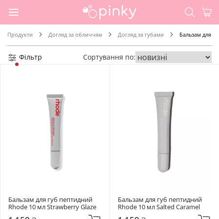
Продукти
Догляд за обличчям
Догляд за губами
Бальзам для гу
Фільтр
Сортування по:
Бальзам для губ пептидний 
Бальзам для губ пептидний 
Rhode 10 мл Strawberry Glaze
Rhode 10 мл Salted Caramel