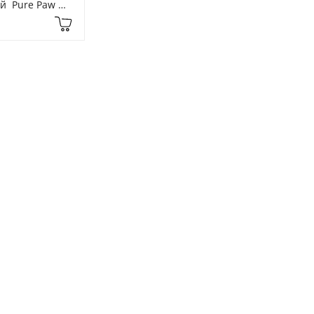
  Pure Paw 
termelon