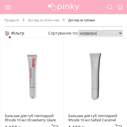
Продукти
Догляд за обличчям
Догляд за губами
Фільтр
Сортування по:
Бальзам для губ пептидний 
Бальзам для губ пептидний 
Rhode 10 мл Strawberry Glaze
Rhode 10 мл Salted Caramel