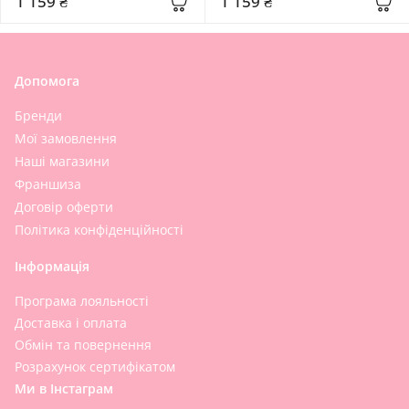
1 159 ₴
1 159 ₴
Допомога
Бренди
Мої замовлення
Наші магазини
Франшиза
Договір оферти
Політика конфіденційності
Інформація
Програма лояльності
Доставка і оплата
Обмін та повернення
Розрахунок сертифікатом
Ми в Інстаграм