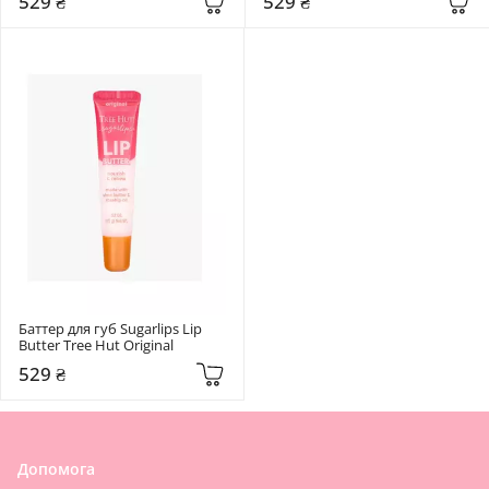
529 ₴
529 ₴
Баттер для губ Sugarlips Lip 
Butter Tree Hut Original
529 ₴
Допомога