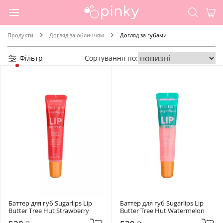
Продукти
Догляд за обличчям
Догляд за губами
Фільтр
Сортування по:
Баттер для губ Sugarlips Lip 
Баттер для губ Sugarlips Lip 
Butter Tree Hut Strawberry
Butter Tree Hut Watermelon