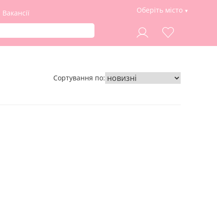
Оберіть місто
Вакансії
Сортування по: