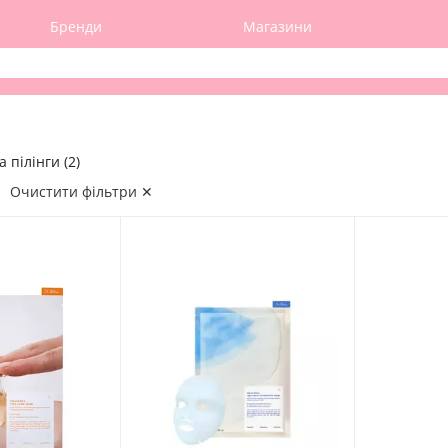
Бренди
Магазини
 пілінги (2)
Очистити фільтри ✕