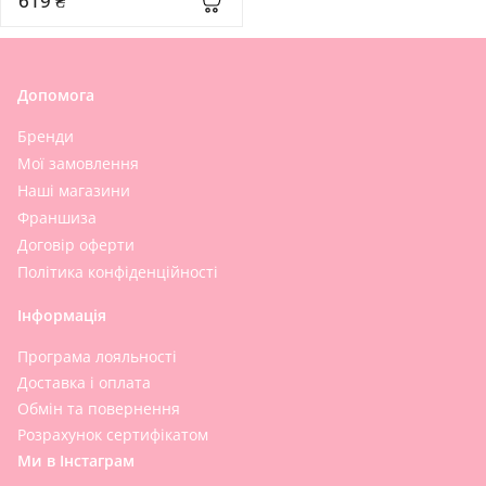
619 ₴
Cleansing Foam
Допомога
Бренди
Мої замовлення
Наші магазини
Франшиза
Договір оферти
Політика конфіденційності
Інформація
Програма лояльності
Доставка і оплата
Обмін та повернення
Розрахунок сертифікатом
Ми в Інстаграм