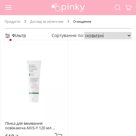
Продукти
Догляд за обличчям
Очищення
Фільтр
Сортування по:
Пінка для вмивання 
освіжаюча AXIS-Y 120 мл 
Sunday Morning Refreshing 