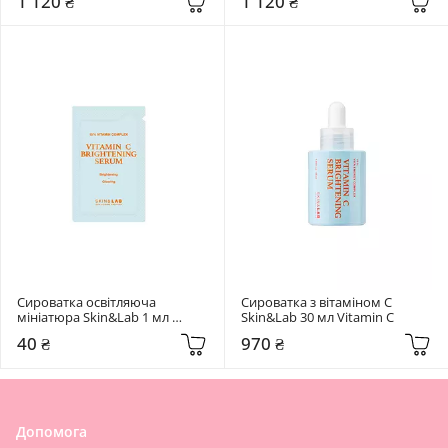
1 120 ₴
1 120 ₴
Сироватка освітляюча 
Сироватка з вітаміном C 
мініатюра Skin&Lab 1 мл 
Skin&Lab 30 мл Vitamin C
Vitamin C
40 ₴
970 ₴
Допомога