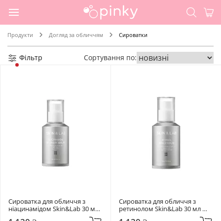
Продукти
Догляд за обличчям
Сироватки
Фільтр
Сортування по:
Сироватка для обличчя з 
Сироватка для обличчя з 
ніацинамідом Skin&Lab 30 мл 
ретинолом Skin&Lab 30 мл 
Niacinamide Recovery Serum
Retinol Repair Serum