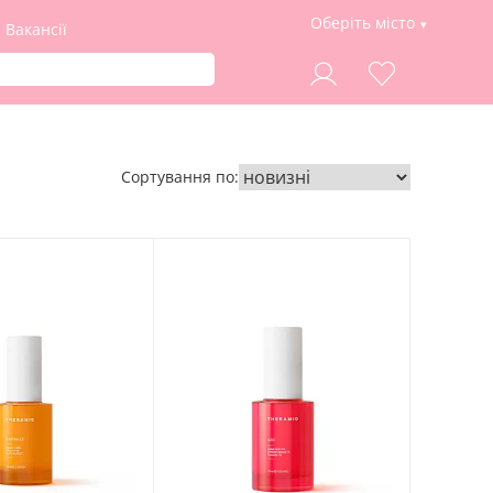
Оберіть місто
Вакансії
Сортування по: