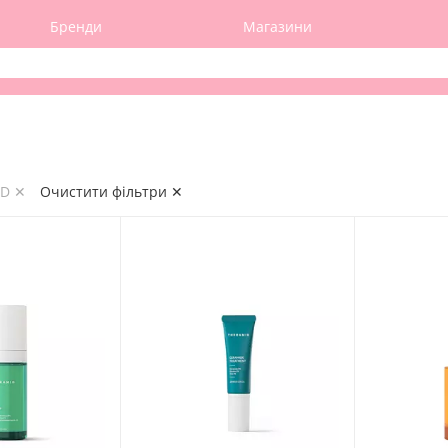
Бренди
Магазини
ID ✕
Очистити фільтри ✕