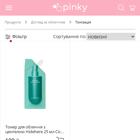
Продукти
Догляд за обличчям
Тонізація
Фільтр
Сортування по:
Тонер для обличчя з 
центелою Hidehere 25 мл Cica 
Care Toner Emulsion