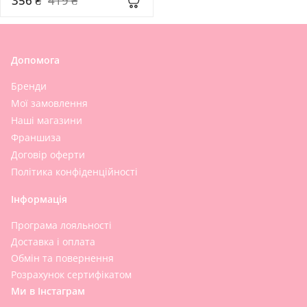
356 ₴
419 ₴
Допомога
Бренди
Мої замовлення
Наші магазини
Франшиза
Договір оферти
Політика конфіденційності
Інформація
Програма лояльності
Доставка і оплата
Обмін та повернення
Розрахунок сертифікатом
Ми в Інстаграм