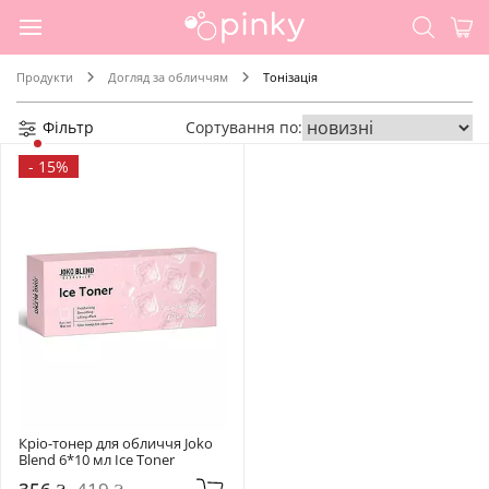
Продукти
Догляд за обличчям
Тонізація
Фільтр
Сортування по:
-
15%
Кріо-тонер для обличчя Joko 
Blend 6*10 мл Ice Toner