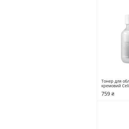
Тонер для об
кремовий Celi
Dual Barrier 
759 ₴