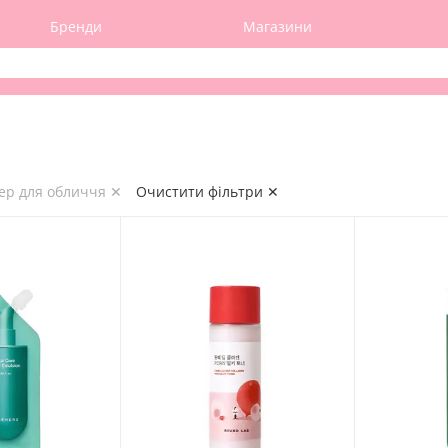
Бренди
Магазини
нер для обличчя ✕
Очистити фільтри ✕