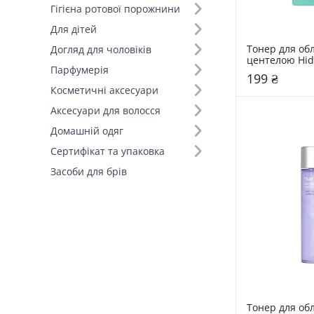
Гігієна ротової порожнини
Для дітей
Тонер для обл
Догляд для чоловіків
центелою Hide
Парфумерія
Cica Care Ton
199 ₴
Косметичні аксесуари
Аксесуари для волосся
Домашній одяг
Сертифікат та упаковка
Засоби для брів
Тонер для об