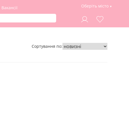
Оберіть місто
Вакансії
Сортування по: