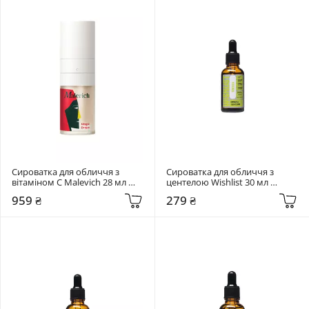
Сироватка для обличчя з 
Сироватка для обличчя з 
вітаміном C Malevich 28 мл 
центелою Wishlist 30 мл 
Magic Drops
Centella Serum
959 ₴
279 ₴