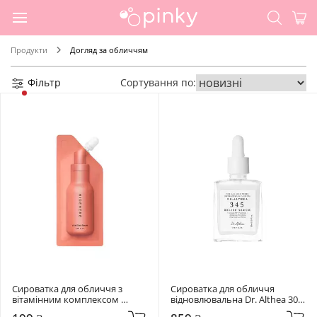
Продукти
Догляд за обличчям
Фільтр
Сортування по:
Сироватка для обличчя з 
Сироватка для обличчя 
вітамінним комплексом 
відновлювальна Dr. Althea 30 
Hidehere 25 мл Vita Elixir Serum
мл 345 Relief Serum