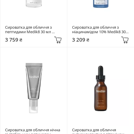
Сироватка для обличчя з 
Сироватка для обличчя з 
пептидами Medik8 30 мл 
ніацинамідом 10% Medik8 30 
Liquid Peptides
мл Niacinamide Peptides
3 759 ₴
3 209 ₴
Сироватка для обличчя нічна 
Сироватка для обличчя 