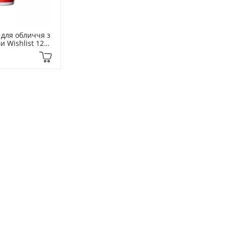
 для обличчя з 
 Wishlist 120 
nce