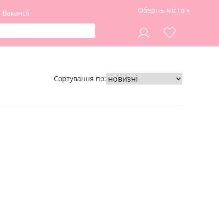
Оберіть місто
Вакансії
Сортування по: