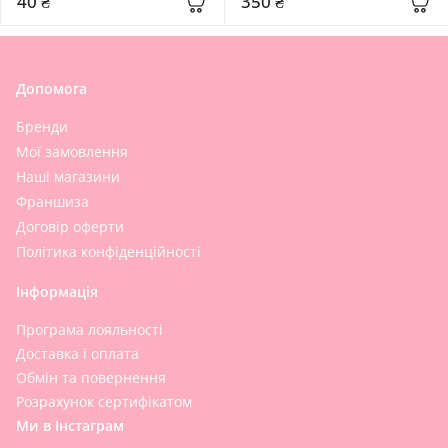
40 ₴
350 ₴
Cream
Допомога
Бренди
Мої замовлення
Наші магазини
Франшиза
Договір оферти
Політика конфіденційності
Інформація
Програма лояльності
Доставка і оплата
Обмін та повернення
Розрахунок сертифікатом
Ми в Інстаграм