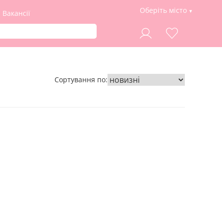
Оберіть місто
Вакансії
Сортування по: