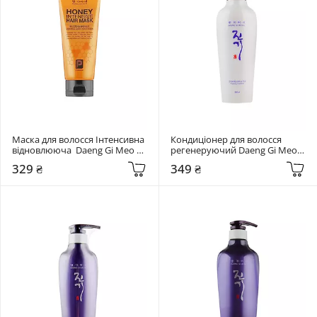
Маска для волосся Інтенсивна 
Кондиціонер для волосся 
відновлююча  Daeng Gi Meo Ri 
регенеруючий Daeng Gi Meo 
Honey Mask 150 мл
Ri Vitalizing Treatment 300 мл
329 ₴
349 ₴