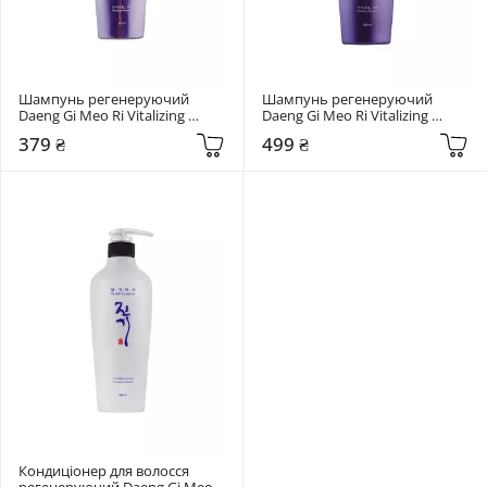
Шампунь регенеруючий 
Шампунь регенеруючий 
Daeng Gi Meo Ri Vitalizing 
Daeng Gi Meo Ri Vitalizing 
Shampoo 300 мл
Shampoo 500 мл
379 ₴
499 ₴
Кондиціонер для волосся 
регенеруючий Daeng Gi Meo 