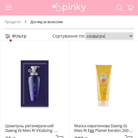
Продукти
Догляд за волоссям
Фільтр
Сортування по:
Шампунь регенеруючий 
Маска кератинова Daeng Gi 
Daeng Gi Meo Ri Vitalizing  
Meo Ri Egg Planet Keratin 200 
Shampoo 7 мл
мл