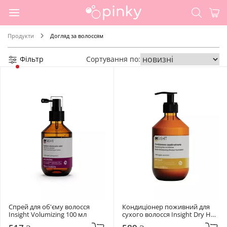
Продукти
Догляд за волоссям
Фільтр
Сортування по:
Спрей для об'єму волосся 
Кондиціонер поживний для 
Insight Volumizing 100 мл
сухого волосся Insight Dry Hair 
Nourishing 350 мл