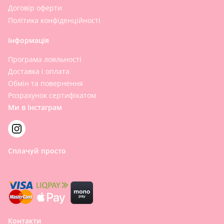
Договір оферти
Політика конфіденційності
Інформація
Програма лояльності
Доставка і оплата
Обмін та повернення
Розрахунок сертифікатом
Ми в Інстаграм
Сплачуй просто
Контакти