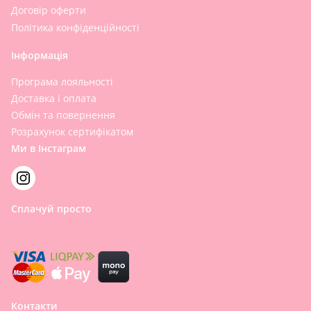
Договір оферти
Політика конфіденційності
Інформація
Програма лояльності
Доставка і оплата
Обмін та повернення
Розрахунок сертифікатом
Ми в Інстаграм
Сплачуй просто
Контакти