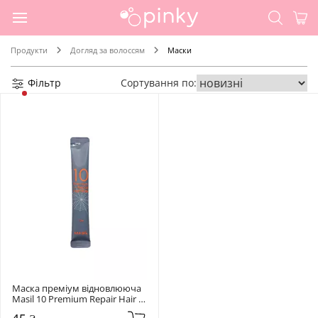
Продукти
Догляд за волоссям
Маски
Фільтр
Сортування по:
Маска преміум відновлююча 
Masil 10 Premium Repair Hair 
Mask 12 мл