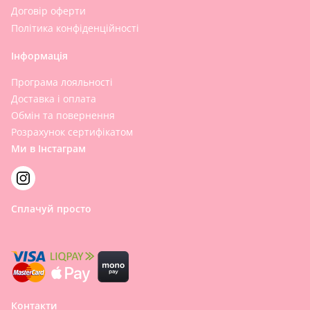
Договір оферти
Політика конфіденційності
Інформація
Програма лояльності
Доставка і оплата
Обмін та повернення
Розрахунок сертифікатом
Ми в Інстаграм
Сплачуй просто
Контакти