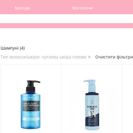
Бренди
Магазини
Шампуні (4)
Тип волосся/шкіри: чутлива шкіра голови ✕
Очистити фільтри