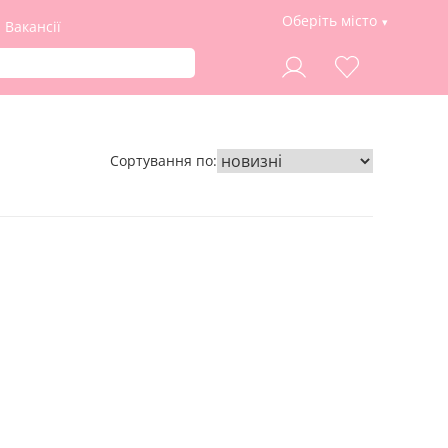
Оберіть місто
Вакансії
Сортування по: