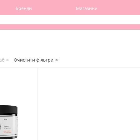
Бренди
Магазини
раб ✕
Очистити фільтри ✕