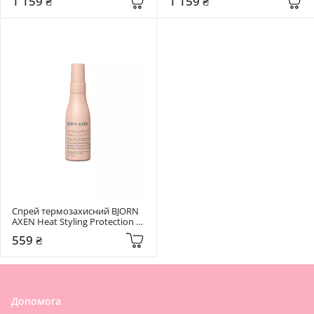
1 159 ₴
1 159 ₴
Спрей термозахисний BJORN 
AXEN Heat Styling Protection 
50 мл
559 ₴
Допомога