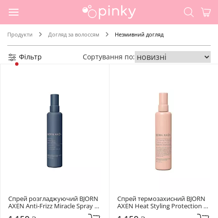
Продукти
Догляд за волоссям
Незмивний догляд
Фільтр
Сортування по:
Спрей розгладжуючий BJORN 
Спрей термозахисний BJORN 
AXEN Anti-Frizz Miracle Spray 
AXEN Heat Styling Protection 
150 мл
150 мл