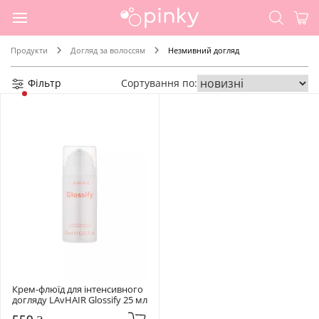
Продукти
Догляд за волоссям
Незмивний догляд
Фільтр
Сортування по:
Крем-флюїд для інтенсивного 
догляду LAvHAIR Glossify 25 мл