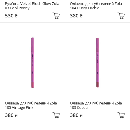
Рум'яна Velvet Blush Glow Zola 
Олівець для губ гелевий Zola 
03 Cool Peony
104 Dusty Orchid
530 ₴
380 ₴
Олівець для губ гелевий Zola 
Олівець для губ гелевий Zola 
105 Vintage Pink
103 Cocoa
380 ₴
380 ₴