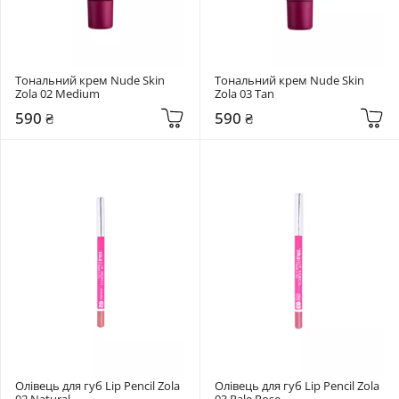
Тональний крем Nude Skin 
Тональний крем Nude Skin 
Zola 02 Medium
Zola 03 Tan
590 ₴
590 ₴
Олівець для губ Lip Pencil Zola 
Олівець для губ Lip Pencil Zola 
02 Natural
03 Pale Rose