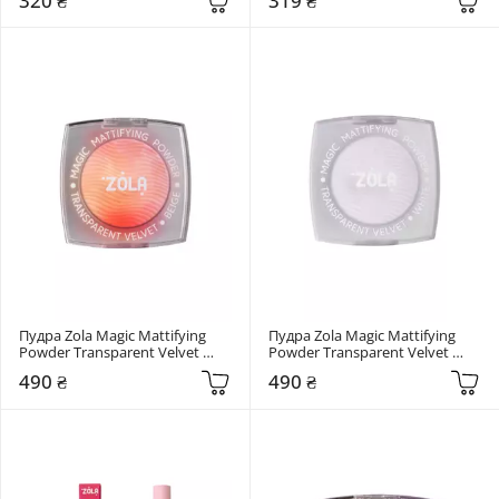
320 ₴
319 ₴
Пудра Zola Magic Mattifying 
Пудра Zola Magic Mattifying 
Powder Transparent Velvet 
Powder Transparent Velvet 
Beige
White
490 ₴
490 ₴