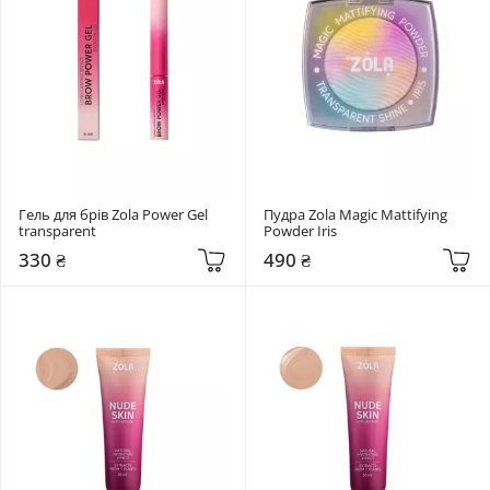
Гель для брів Zola Power Gel 
Пудра Zola Magic Mattifying 
transparent
Powder Iris
330 ₴
490 ₴