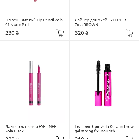
Олівець для губ Lip Pencil Zola 
Лайнер для очей EYELINER 
01 Nude Pink
Zola BROWN
230 ₴
320 ₴
Лайнер для очей EYELINER 
Гель для брів Zola Keratin brow 
Zola Black
gel strong fix+nourish 
transparent