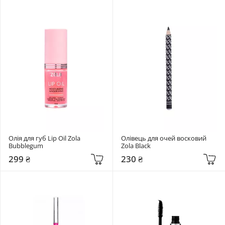
Олія для губ Lip Oil Zola 
Олівець для очей восковий 
Bubblegum
Zola Black
299 ₴
230 ₴