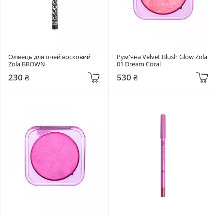
Олівець для очей восковий 
Рум'яна Velvet Blush Glow Zola 
Zola BROWN
01 Dream Coral
230 ₴
530 ₴