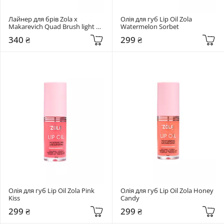
Лайнер для брів Zola x 
Олія для губ Lip Oil Zola 
Makarevich Quad Brush light 
Watermelon Sorbet
brown
340 ₴
299 ₴
Олія для губ Lip Oil Zola Pink 
Олія для губ Lip Oil Zola Honey 
Kiss
Candy
299 ₴
299 ₴