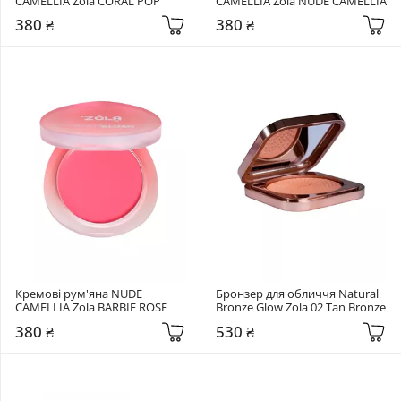
CAMELLIA Zola CORAL POP
CAMELLIA Zola NUDE CAMELLIA
380 ₴
380 ₴
Кремові рум'яна NUDE 
Бронзер для обличчя Natural 
CAMELLIA Zola BARBIE ROSE
Bronze Glow Zola 02 Tan Bronze
380 ₴
530 ₴