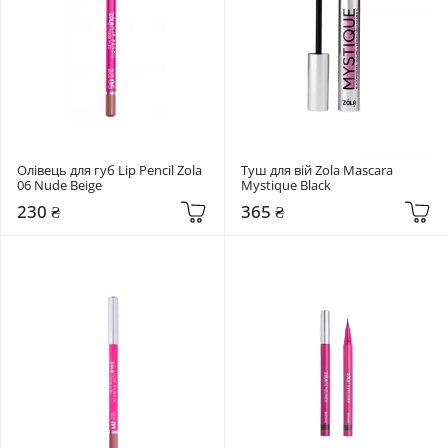
Олівець для губ Lip Pencil Zola 
Туш для вій Zola Mascara 
06 Nude Beige
Mystique Black
230 ₴
365 ₴