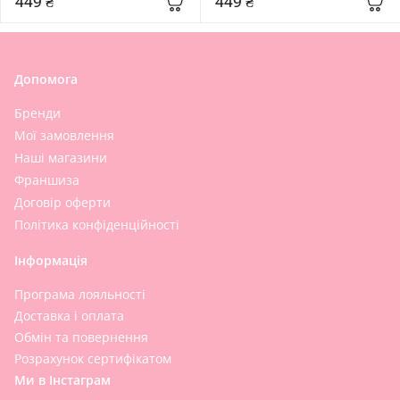
449 ₴
449 ₴
Допомога
Бренди
Мої замовлення
Наші магазини
Франшиза
Договір оферти
Політика конфіденційності
Інформація
Програма лояльності
Доставка і оплата
Обмін та повернення
Розрахунок сертифікатом
Ми в Інстаграм