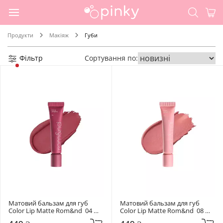
Продукти
Макіяж
Губи
Фільтр
Сортування по:
Матовий бальзам для губ 
Матовий бальзам для губ 
Color Lip Matte Rom&nd  04 
Color Lip Matte Rom&nd  08 
Old Cherry
Butter Pink