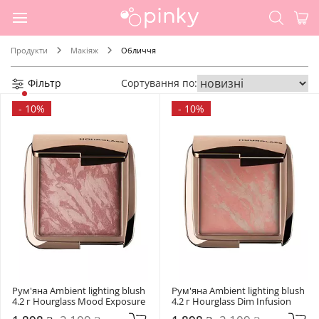
Продукти
Макіяж
Обличчя
Фільтр
Сортування по:
-
10%
-
10%
Рум'яна Ambient lighting blush 
Рум'яна Ambient lighting blush 
4.2 г Hourglass Mood Exposure
4.2 г Hourglass Dim Infusion