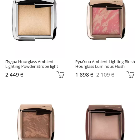
Пудра Hourglass Ambient 
Рум'яна Ambient Lighting Blush 
Lighting Powder Strobe light
Hourglass Luminous Flush
2 449 ₴
1 898 ₴
2 109 ₴