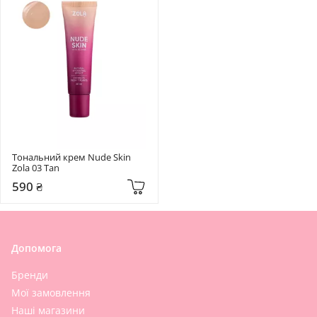
Тональний крем Nude Skin 
Zola 03 Tan
590 ₴
Допомога
Бренди
Мої замовлення
Наші магазини