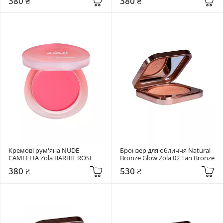
380 ₴
380 ₴
Кремові рум'яна NUDE 
Бронзер для обличчя Natural 
CAMELLIA Zola BARBIE ROSE
Bronze Glow Zola 02 Tan Bronze
380 ₴
530 ₴