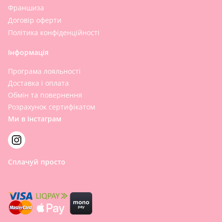
Франшиза
Договір оферти
Політика конфіденційності
Інформація
Програма лояльності
Доставка і оплата
Обмін та повернення
Розрахунок сертифікатом
Ми в Інстаграм
Сплачуй просто