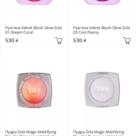
Рум'яна Velvet Blush Glow Zola 
Рум'яна Velvet Blush Glow Zola 
01 Dream Coral
03 Cool Peony
530 ₴
530 ₴
Пудра Zola Magic Mattifying 
Пудра Zola Magic Mattifying 